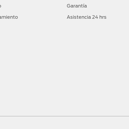
o
Garantía
amiento
Asistencia 24 hrs