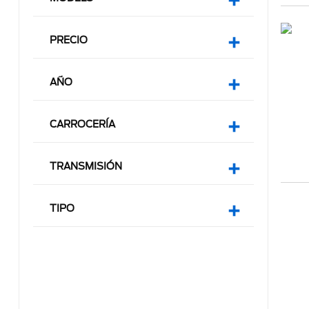
PRECIO
AÑO
CARROCERÍA
TRANSMISIÓN
TIPO