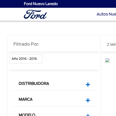
Ford Nuevo Laredo
Autos Nu
Filtrado Por:
2 Ve
Año 2016 - 2016
DISTRIBUIDORA
MARCA
MODELO