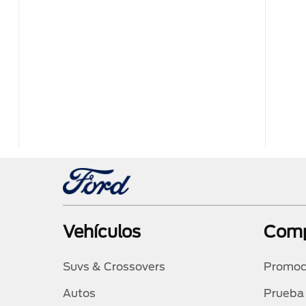
Vehículos
Comp
Suvs & Crossovers
Promoc
Autos
Prueba